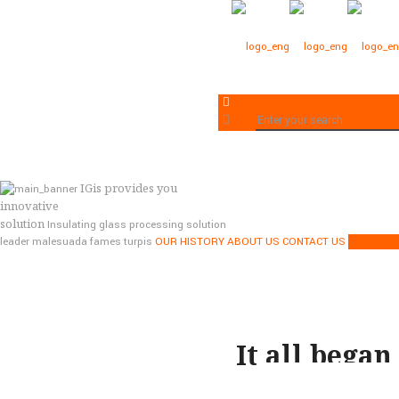
IGis
provides you
innovative
solution
Insulating glass processing solution
leader malesuada fames turpis
OUR HISTORY
ABOUT US
CONTACT US
Read mor
It all began