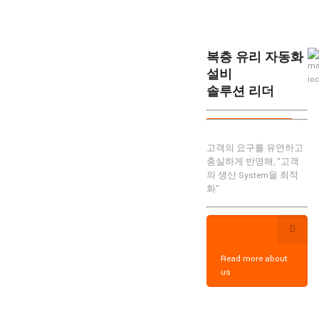
복층 유리 자동화
설비
솔루션 리더
고객의 요구를 유연하고
충실하게 반영해, "고객
의 생산 System을 최적
화"
Read more about
us