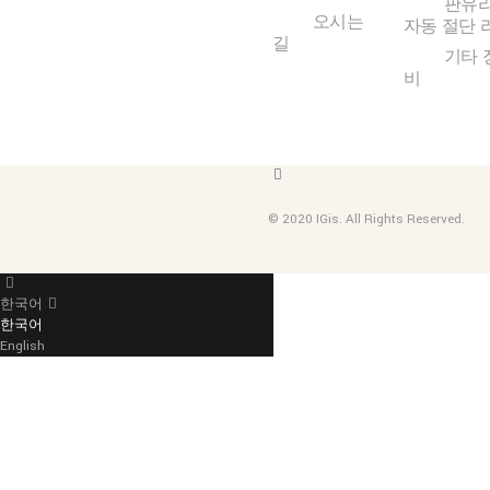
판유
오시는
자동 절단 
길
기타 
비
© 2020 IGis. All Rights Reserved.
한국어
한국어
English